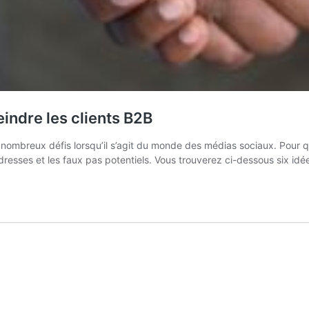
eindre les clients B2B
nombreux défis lorsqu’il s’agit du monde des médias sociaux. Pour q
ladresses et les faux pas potentiels. Vous trouverez ci-dessous six id