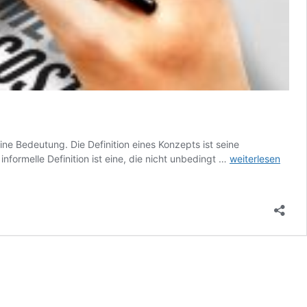
seine Bedeutung. Die Definition eines Konzepts ist seine
Definition:
informelle Definition ist eine, die nicht unbedingt …
weiterlesen
Definition