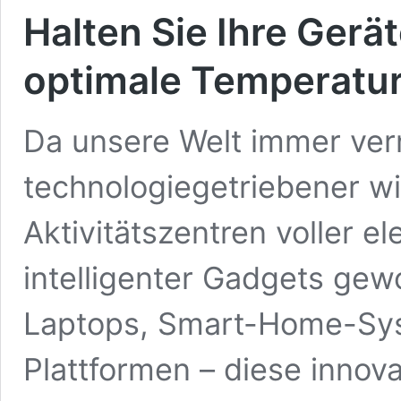
Halten Sie Ihre Gerät
optimale Temperatu
Da unsere Welt immer ver
technologiegetriebener w
Aktivitätszentren voller e
intelligenter Gadgets ge
Laptops, Smart-Home-Sy
Plattformen – diese innov