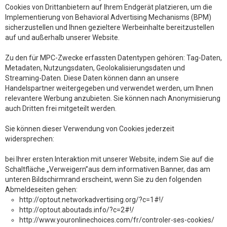
Cookies von Drittanbietern auf Ihrem Endgerät platzieren, um die
Implementierung von Behavioral Advertising Mechanisms (BPM)
sicherzustellen und Ihnen gezieltere Werbeinhalte bereitzustellen
auf und außerhalb unserer Website.
Zu den für MPC-Zwecke erfassten Datentypen gehören: Tag-Daten,
Metadaten, Nutzungsdaten, Geolokalisierungsdaten und
Streaming-Daten. Diese Daten können dann an unsere
Handelspartner weitergegeben und verwendet werden, um Ihnen
relevantere Werbung anzubieten. Sie können nach Anonymisierung
auch Dritten frei mitgeteilt werden.
Sie können dieser Verwendung von Cookies jederzeit
widersprechen:
bei Ihrer ersten Interaktion mit unserer Website, indem Sie auf die
Schaltfläche „
Verweigern
”aus dem informativen Banner, das am
unteren Bildschirmrand erscheint, wenn Sie zu den folgenden
Abmeldeseiten gehen:
http://optout.networkadvertising.org/?c=1#!/
http://optout.aboutads.info/?c=2#!/
http://www.youronlinechoices.com/fr/controler-ses-cookies/