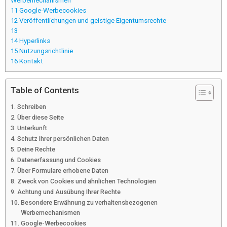
Werbemechanismen
11
Google-Werbecookies
12
Veröffentlichungen und geistige Eigentumsrechte
13
14
Hyperlinks
15
Nutzungsrichtlinie
16
Kontakt
Table of Contents
Schreiben
Über diese Seite
Unterkunft
Schutz Ihrer persönlichen Daten
Deine Rechte
Datenerfassung und Cookies
Über Formulare erhobene Daten
Zweck von Cookies und ähnlichen Technologien
Achtung und Ausübung Ihrer Rechte
Besondere Erwähnung zu verhaltensbezogenen
Werbemechanismen
Google-Werbecookies