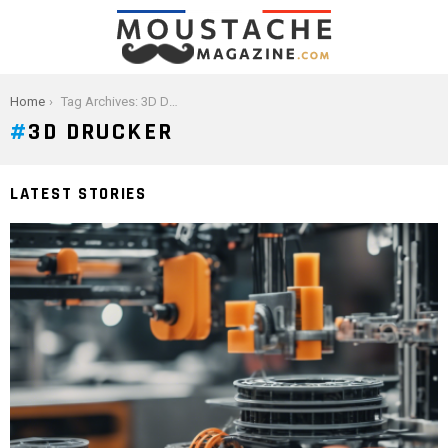
You are here:
Home
Tag Archives: 3D Drucker
3D DRUCKER
LATEST STORIES