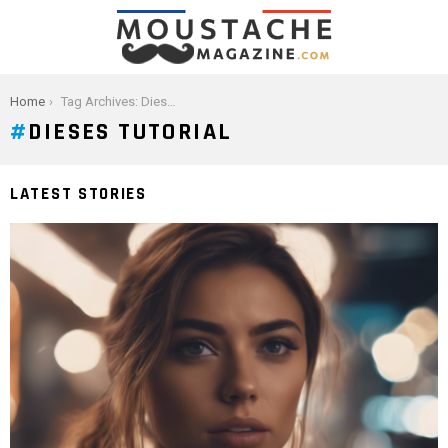
You are here:
Home
Tag Archives: Dieses Tutorial
DIESES TUTORIAL
LATEST STORIES