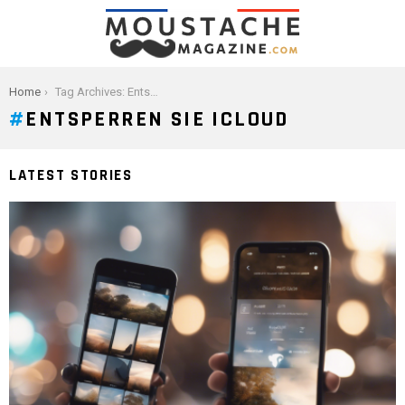
You are here:
Home
Tag Archives: Entsperren Sie iCloud
ENTSPERREN SIE ICLOUD
LATEST STORIES