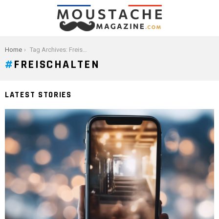
You are here:
Home
Tag Archives: Freischalten
FREISCHALTEN
LATEST STORIES