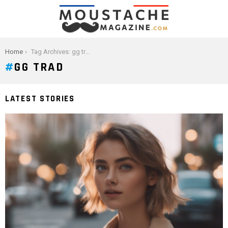
You are here:
Home
Tag Archives: gg trad
GG TRAD
LATEST STORIES