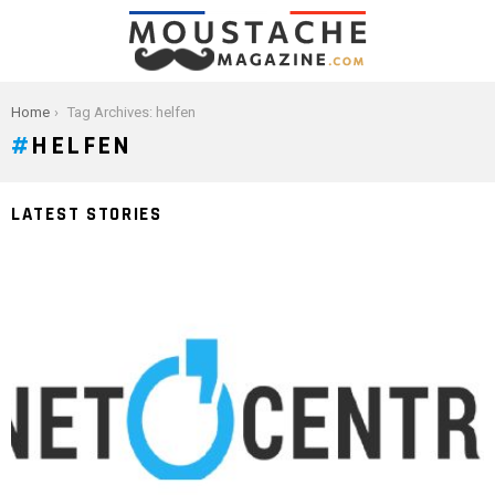
You are here:
Home
Tag Archives: helfen
HELFEN
LATEST STORIES