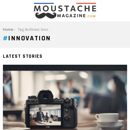
You are here:
Home
Tag Archives: Innovation
INNOVATION
LATEST STORIES