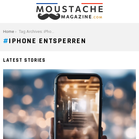
You are here:
Home
Tag Archives: iPhone entsperren
IPHONE ENTSPERREN
LATEST STORIES