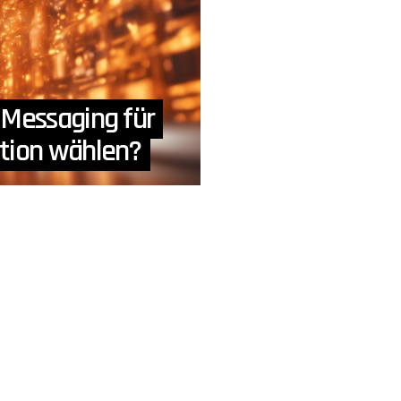
 Messaging für
tion wählen?