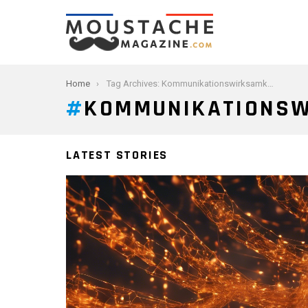
You are here:
Home
Tag Archives: Kommunikationswirksamkeit
KOMMUNIKATIONSW
LATEST STORIES