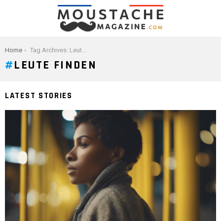
You are here:
Home
Tag Archives: Leute finden
LEUTE FINDEN
LATEST STORIES