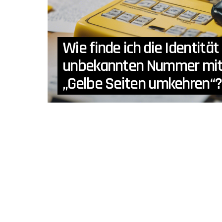
Wie finde ich die Identität
unbekannten Nummer mit
„Gelbe Seiten umkehren“?