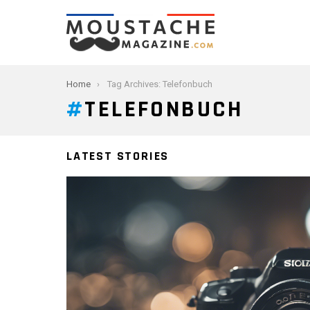
You are here:
Home
Tag Archives: Telefonbuch
TELEFONBUCH
LATEST STORIES