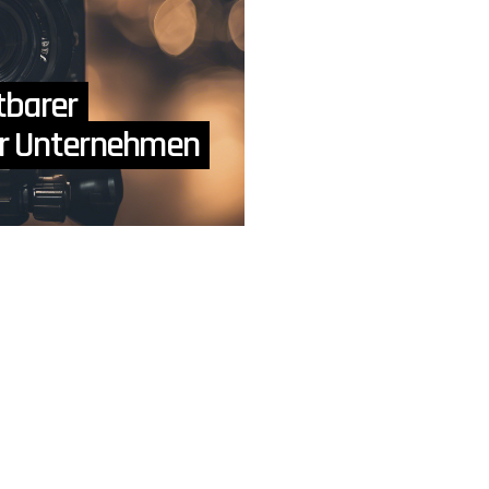
tbarer
er Unternehmen