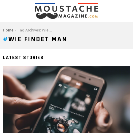
You are here:
Home
Tag Archives: Wie findet man
WIE FINDET MAN
LATEST STORIES