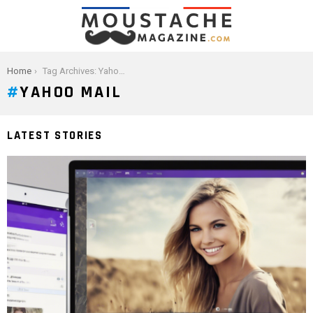
You are here:
Home
Tag Archives: Yahoo Mail
YAHOO MAIL
LATEST STORIES