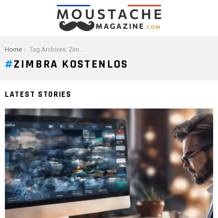
You are here:
Home
Tag Archives: Zimbra kostenlos
ZIMBRA KOSTENLOS
LATEST STORIES