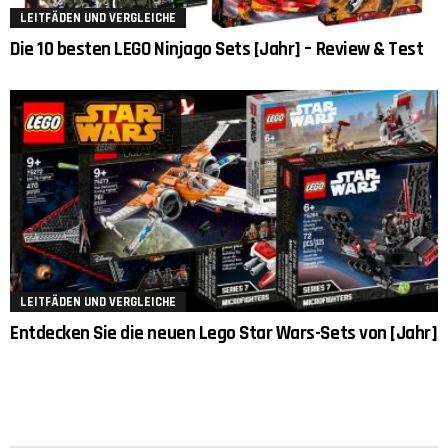
LEITFÄDEN UND VERGLEICHE
Die 10 besten LEGO Ninjago Sets [Jahr] – Review & Test
LEITFÄDEN UND VERGLEICHE
Entdecken Sie die neuen Lego Star Wars-Sets von [Jahr]