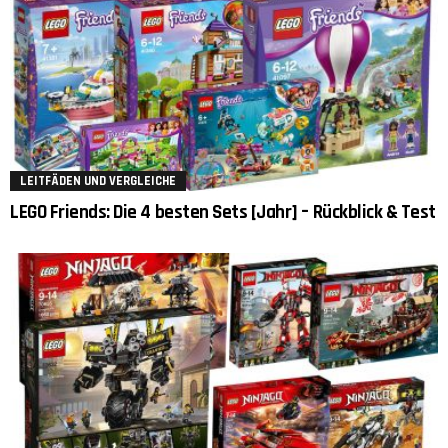
LEITFÄDEN UND VERGLEICHE
LEGO Friends: Die 4 besten Sets [Jahr] – Rückblick & Test