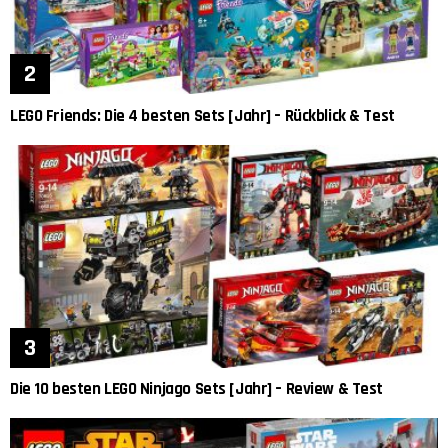
LEGO Friends: Die 4 besten Sets [Jahr] – Rückblick & Test
Die 10 besten LEGO Ninjago Sets [Jahr] – Review & Test