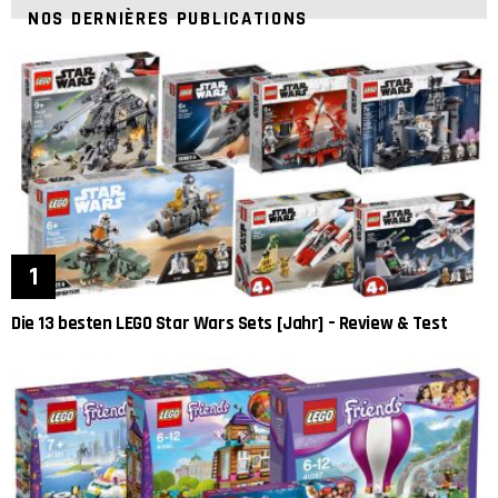
NOS DERNIÈRES PUBLICATIONS
Die 13 besten LEGO Star Wars Sets [Jahr] – Review & Test