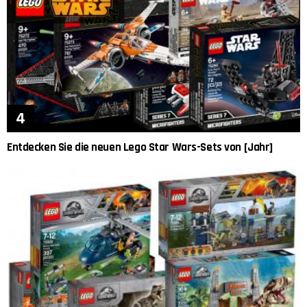
Entdecken Sie die neuen Lego Star Wars-Sets von [Jahr]