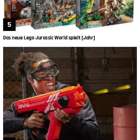
Das neue Lego Jurassic World spielt [Jahr]