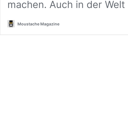
machen. Auch in der Welt
Moustache Magazine