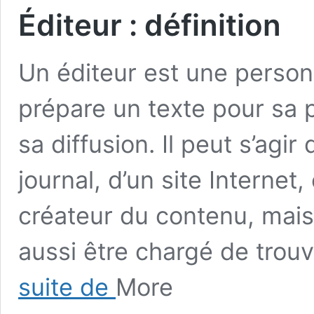
Éditeur : définition
Un éditeur est une person
prépare un texte pour sa 
sa diffusion. Il peut s’agir
journal, d’un site Internet,
créateur du contenu, mais c
aussi être chargé de trou
Éditeur
suite de
More
:
définition