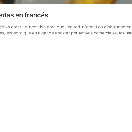
edas en francés
etivo crear un incentivo para que una red informática global mante
es, excepto que en lugar de apostar por activos comerciales, los u