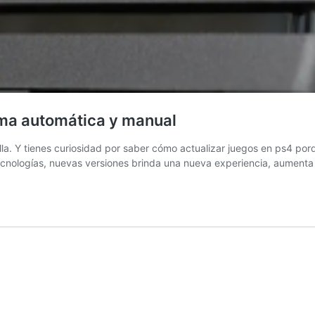
rma automática y manual
a. Y tienes curiosidad por saber cómo actualizar juegos en ps4 porqu
cnologías, nuevas versiones brinda una nueva experiencia, aumenta e