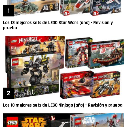
Los 13 mejores sets de LEGO Star Wars [año] – Revisión y
prueba
Los 10 mejores sets de LEGO Ninjago [año] – Revisión y prueba