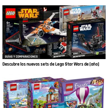
GUÍAS Y COMPARACIONES
Descubre los nuevos sets de Lego Star Wars de [año]