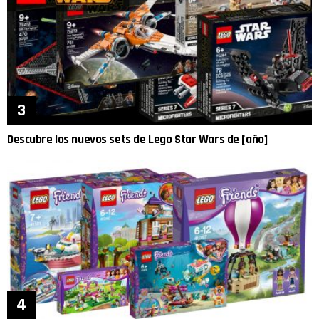
Descubre los nuevos sets de Lego Star Wars de [año]