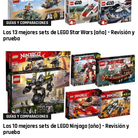
GUÍAS Y COMPARACIONES
Los 13 mejores sets de LEGO Star Wars [año] – Revisión y
prueba
GUÍAS Y COMPARACIONES
Los 10 mejores sets de LEGO Ninjago [año] – Revisión y
prueba