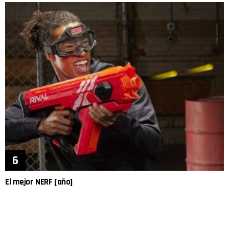
El mejor NERF [año]