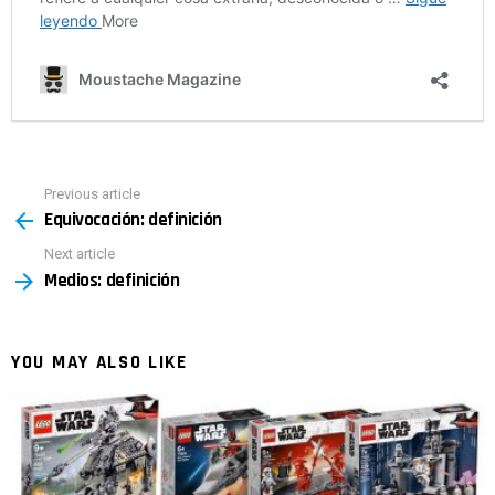
Previous article
See
Equivocación: definición
more
Next article
Medios: definición
YOU MAY ALSO LIKE