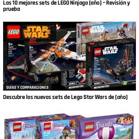
Los 10 mejores sets de LEGO Ninjago [año] – Revisión y
prueba
GUÍAS Y COMPARACIONES
Descubre los nuevos sets de Lego Star Wars de [año]