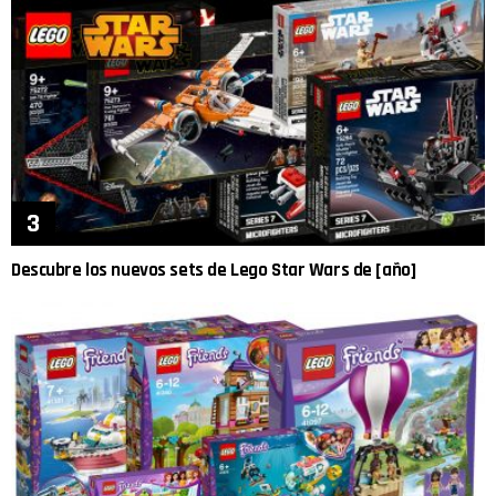
Descubre los nuevos sets de Lego Star Wars de [año]