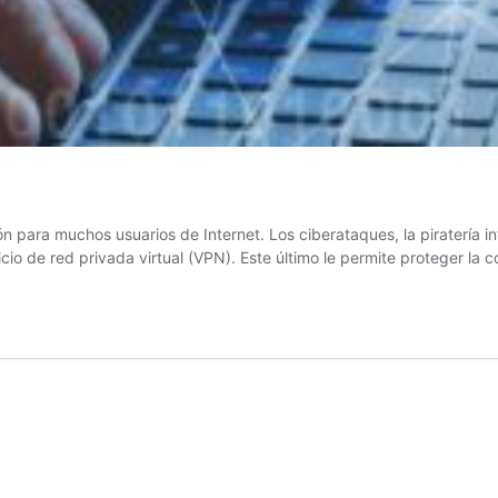
n para muchos usuarios de Internet. Los ciberataques, la piratería i
vicio de red privada virtual (VPN). Este último le permite proteger l