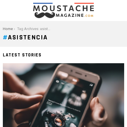
You are here:
Home
Tag Archives: asistencia
ASISTENCIA
LATEST STORIES