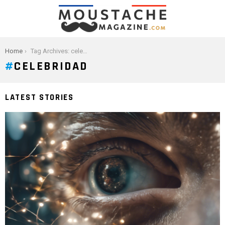
You are here:
Home
Tag Archives: celebridad
CELEBRIDAD
LATEST STORIES