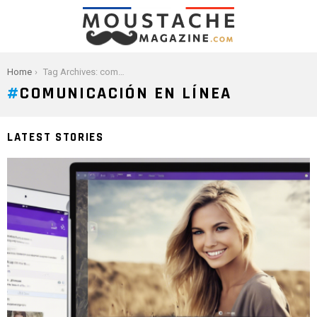
You are here:
Home
Tag Archives: comunicación en línea
COMUNICACIÓN EN LÍNEA
LATEST STORIES