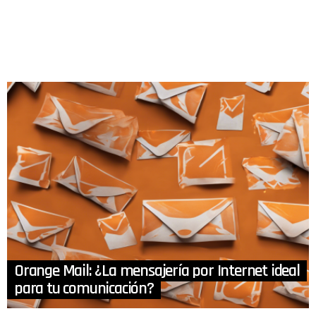
Orange Mail: ¿La mensajería por Internet ideal
para tu comunicación?