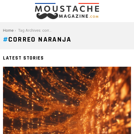
You are here:
Home
Tag Archives: correo naranja
CORREO NARANJA
LATEST STORIES