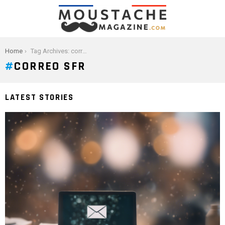
You are here:
Home
Tag Archives: correo SFR
CORREO SFR
LATEST STORIES