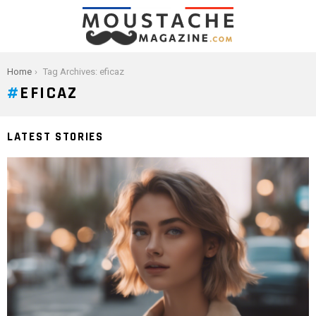
You are here:
Home
Tag Archives: eficaz
EFICAZ
LATEST STORIES