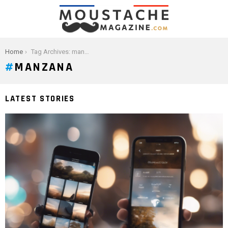
You are here:
Home
Tag Archives: manzana
MANZANA
LATEST STORIES