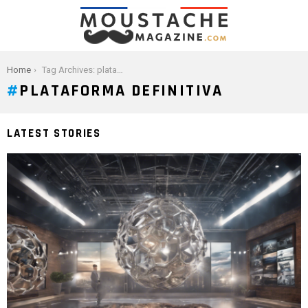
You are here:
Home
Tag Archives: plataforma definitiva
PLATAFORMA DEFINITIVA
LATEST STORIES