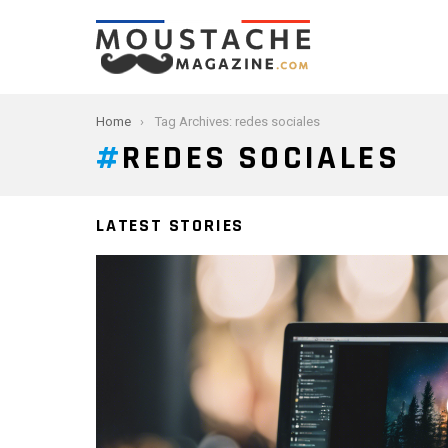
You are here:
Home
Tag Archives: redes sociales
REDES SOCIALES
LATEST STORIES