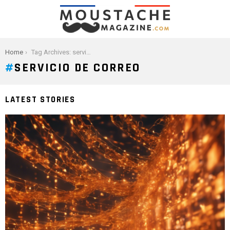
You are here:
Home
Tag Archives: servicio de correo
SERVICIO DE CORREO
LATEST STORIES