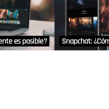
nte es posible?
Snapchat: ¿Cóm