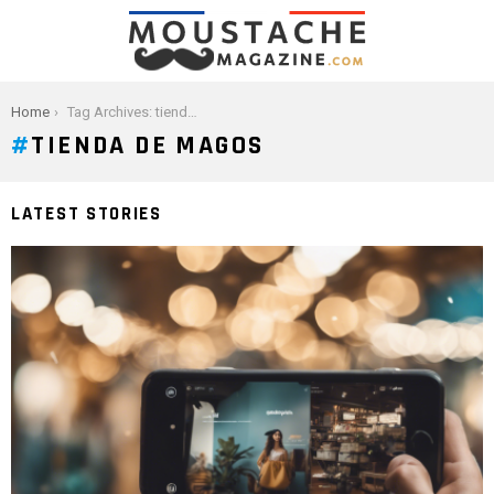
You are here:
Home
Tag Archives: tienda de magos
TIENDA DE MAGOS
LATEST STORIES