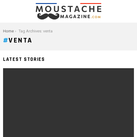
You are here:
Home
Tag Archives: venta
VENTA
LATEST STORIES