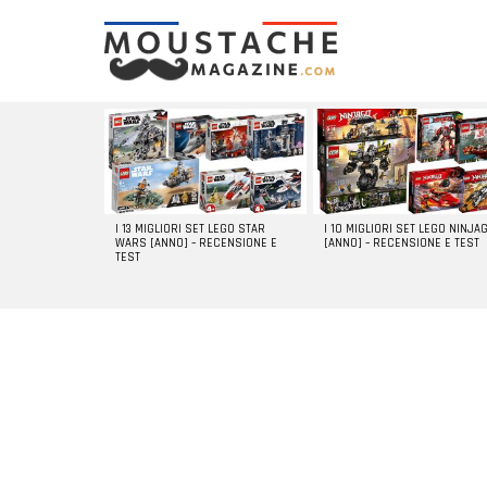
LATEST
STORIES
I 13 MIGLIORI SET LEGO STAR
I 10 MIGLIORI SET LEGO NINJA
WARS [ANNO] – RECENSIONE E
[ANNO] – RECENSIONE E TEST
TEST