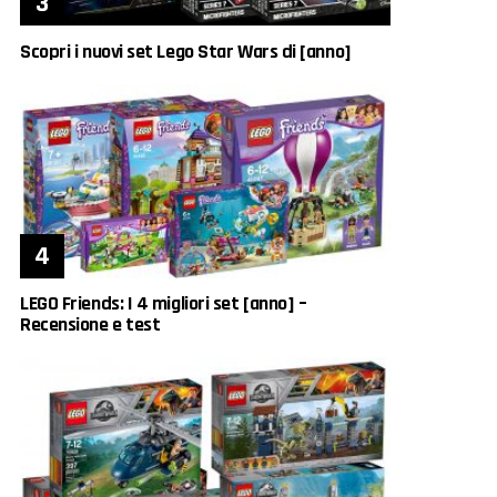
Scopri i nuovi set Lego Star Wars di [anno]
LEGO Friends: I 4 migliori set [anno] –
Recensione e test