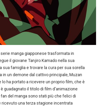
 serie manga giapponese trasformata in
egue il giovane Tanjiro Kamado nella sua
la sua famiglia e trovare la cura per sua sorella
 in un demone dal cattivo principale, Muzan
 lo ha portato a ricevere un proprio film, che è
 guadagnato il titolo di film d'animazione
I fan del manga sono stati più che felici di
 ricevuto una terza stagione incentrata