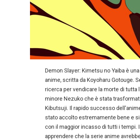
Demon Slayer: Kimetsu no Yaiba è una
anime, scritta da Koyoharu Gotouge. S
ricerca per vendicare la morte di tutta 
minore Nezuko che è stata trasformata
Kibutsuji. Il rapido successo dell'anime
stato accolto estremamente bene e si è
con il maggior incasso di tutti i tempi. 
apprendere che la serie anime avrebbe