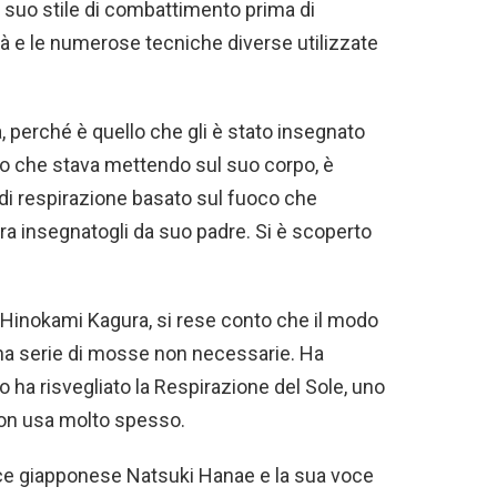
il suo stile di combattimento prima di
ità e le numerose tecniche diverse utilizzate
a, perché è quello che gli è stato insegnato
rzo che stava mettendo sul suo corpo, è
 di respirazione basato sul fuoco che
 era insegnatogli da suo padre. Si è scoperto
 Hinokami Kagura, si rese conto che il modo
na serie di mosse non necessarie. Ha
 ha risvegliato la Respirazione del Sole, uno
non usa molto spesso.
trice giapponese Natsuki Hanae e la sua voce