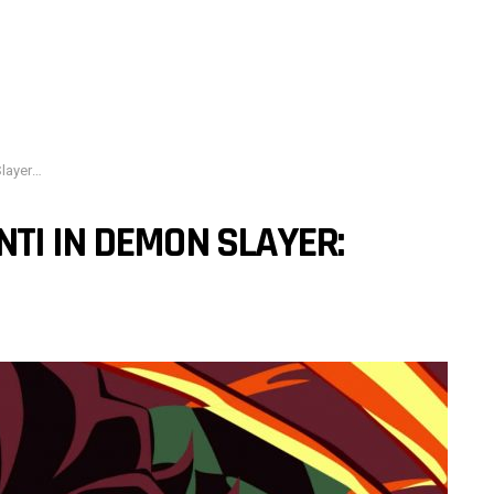
o Yaiba
TI IN DEMON SLAYER: