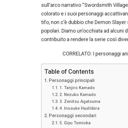
sull'arco narrativo “Swordsmith Village”
colorato e i suoi personaggi accattivanti
tifo, non c'è dubbio che Demon Slayer 
popolari. Diamo un'occhiata ad alcuni
contribuito a rendere la serie così dive
CORRELATO: I personaggi anime
Table of Contents
Personaggi principali
1. Tanjiro Kamado
2. Nezuko Kamado
3. Zenitsu Agatsuma
4. Inosuke Hashibira
Personaggi secondari
5. Giyu Tomioka