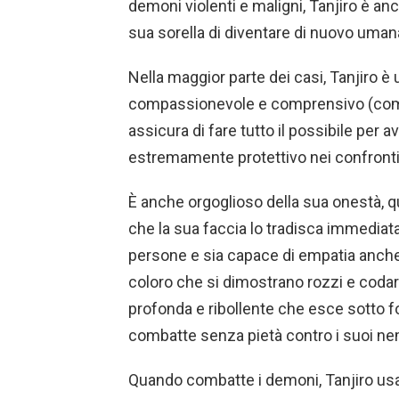
demoni violenti e maligni, Tanjiro è an
sua sorella di diventare di nuovo uman
Nella maggior parte dei casi, Tanjiro è
compassionevole e comprensivo (come m
assicura di fare tutto il possibile per
estremamente protettivo nei confronti 
È anche orgoglioso della sua onestà, qu
che la sua faccia lo tradisca immedi
persone e sia capace di empatia anche
coloro che si dimostrano rozzi e codar
profonda e ribollente che esce sotto f
combatte senza pietà contro i suoi ne
Quando combatte i demoni, Tanjiro usa l