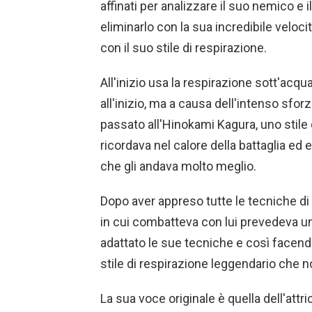
affinati per analizzare il suo nemico e 
eliminarlo con la sua incredibile veloc
con il suo stile di respirazione.
All'inizio usa la respirazione sott'acqu
all'inizio, ma a causa dell'intenso sfo
passato all'Hinokami Kagura, uno stile
ricordava nel calore della battaglia ed
che gli andava molto meglio.
Dopo aver appreso tutte le tecniche di
in cui combatteva con lui prevedeva u
adattato le sue tecniche e così facendo
stile di respirazione leggendario che 
La sua voce originale è quella dell'at