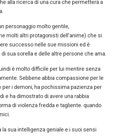
che alla ricerca di una cura che permetterà a
a.
 un personaggio molto gentile,
olti altri protagonisti dell'anime) che si
 avere successo nelle sue missioni ed è
di sua sorella e delle altre persone che ama.
indi è molto difficile per lui mentire senza
atamente. Sebbene abbia compassione per le
 per i demoni, ha pochissima pazienza per
di e ha dimostrato di avere una rabbia
orma di violenza fredda e tagliente. quando
mici.
a sua intelligenza geniale e i suoi sensi