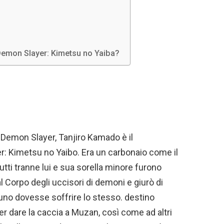
 Demon Slayer: Kimetsu no Yaiba?
di Demon Slayer, Tanjiro Kamado è il
r: Kimetsu no Yaibo. Era un carbonaio come il
utti tranne lui e sua sorella minore furono
l Corpo degli uccisori di demoni e giurò di
o dovesse soffrire lo stesso. destino
er dare la caccia a Muzan, così come ad altri