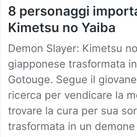
8 personaggi importa
Kimetsu no Yaiba
Demon Slayer: Kimetsu no
giapponese trasformata in
Gotouge. Segue il giovane
ricerca per vendicare la mo
trovare la cura per sua so
trasformata in un demone 
8