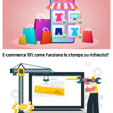
E-commerce 101: come funziona la stampa su richiesta?