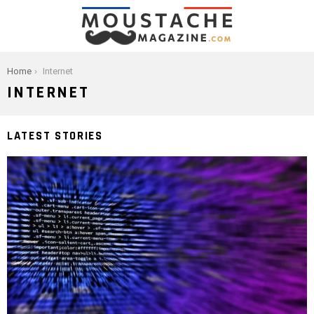
You are here:
Home
Internet
INTERNET
LATEST STORIES