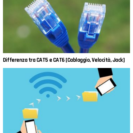
Differenza tra CAT5 e CAT6 [Cablaggio, Velocità, Jack]