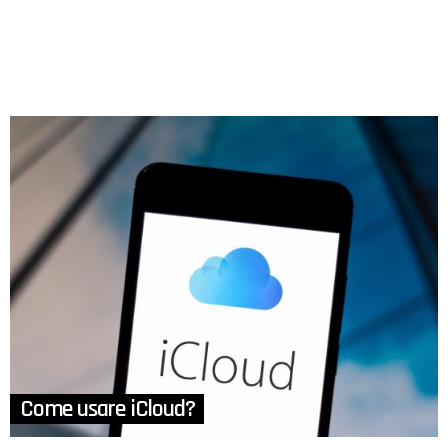
Come usare iCloud?