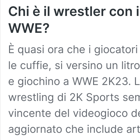
Chi è il wrestler con 
WWE?
È quasi ora che i giocator
le cuffie, si versino un lit
e giochino a WWE 2K23. L’u
wrestling di 2K Sports sem
vincente del videogioco de
aggiornato che include arti