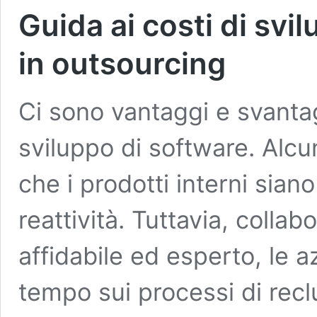
Guida ai costi di svi
in outsourcing
Ci sono vantaggi e svantag
sviluppo di software. Alc
che i prodotti interni sian
reattività. Tuttavia, colla
affidabile ed esperto, le 
tempo sui processi di rec