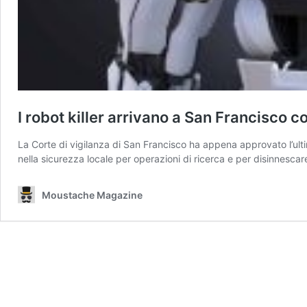
I robot killer arrivano a San Francisco c
La Corte di vigilanza di San Francisco ha appena approvato l’ult
nella sicurezza locale per operazioni di ricerca e per disinnescare
Moustache Magazine