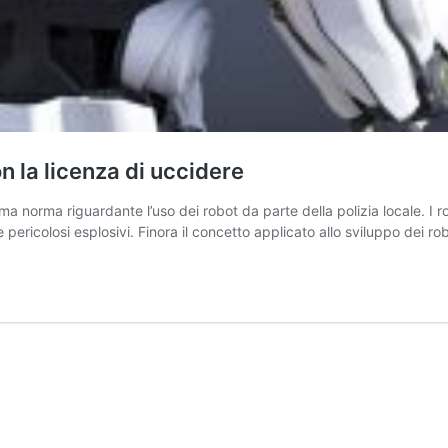
on la licenza di uccidere
ima norma riguardante l’uso dei robot da parte della polizia locale. 
 pericolosi esplosivi. Finora il concetto applicato allo sviluppo dei r