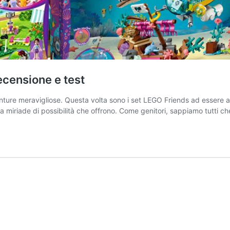
Recensione e test
ture meravigliose. Questa volta sono i set LEGO Friends ad essere al c
a miriade di possibilità che offrono. Come genitori, sappiamo tutti ch