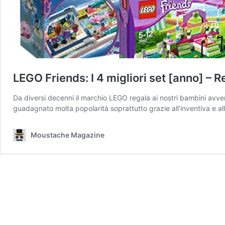
LEGO Friends: I 4 migliori set [anno] – 
Da diversi decenni il marchio LEGO regala ai nostri bambini avven
guadagnato molta popolarità soprattutto grazie all’inventiva e all
Moustache Magazine