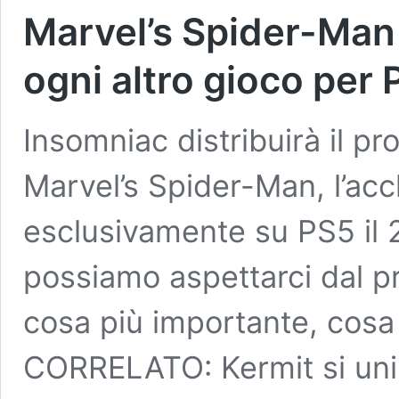
Marvel’s Spider-Man
ogni altro gioco per 
Insomniac distribuirà il pr
Marvel’s Spider-Man, l’ac
esclusivamente su PS5 il 
possiamo aspettarci dal p
cosa più importante, cosa
CORRELATO: Kermit si un