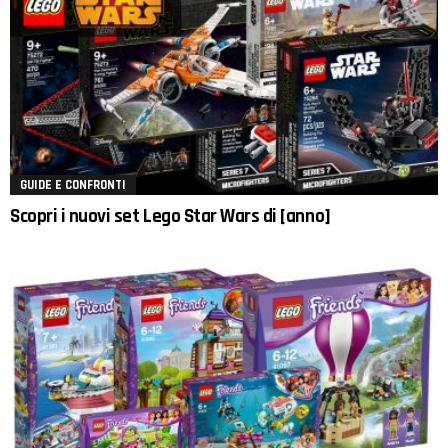
GUIDE E CONFRONTI
Scopri i nuovi set Lego Star Wars di [anno]