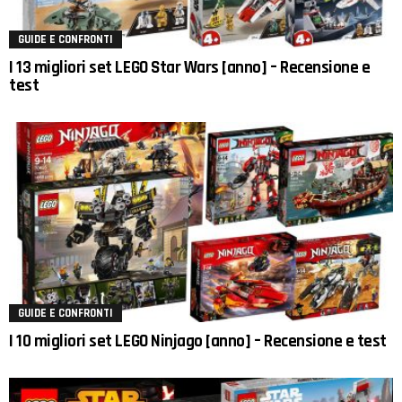
GUIDE E CONFRONTI
I 13 migliori set LEGO Star Wars [anno] – Recensione e
test
GUIDE E CONFRONTI
I 10 migliori set LEGO Ninjago [anno] – Recensione e test