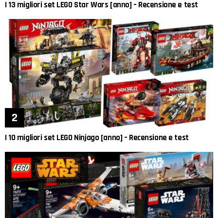
I 13 migliori set LEGO Star Wars [anno] – Recensione e test
I 10 migliori set LEGO Ninjago [anno] – Recensione e test