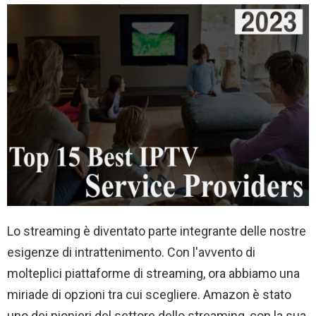
Lo streaming è diventato parte integrante delle nostre
esigenze di intrattenimento. Con l'avvento di
molteplici piattaforme di streaming, ora abbiamo una
miriade di opzioni tra cui scegliere. Amazon è stato
uno dei pionieri del settore dello streaming, con la sua