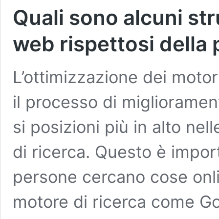
Quali sono alcuni stru
web rispettosi della 
L’ottimizzazione dei motori
il processo di migliorame
si posizioni più in alto nel
di ricerca. Questo è impo
persone cercano cose onli
motore di ricerca come G